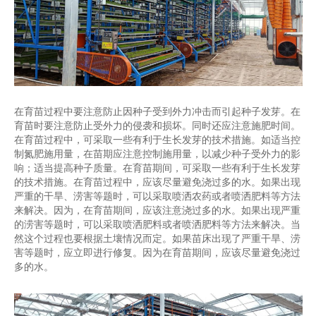
在育苗过程中要注意防止因种子受到外力冲击而引起种子发芽。在
育苗时要注意防止受外力的侵袭和损坏。同时还应注意施肥时间。
在育苗过程中，可采取一些有利于生长发芽的技术措施。如适当控
制氮肥施用量，在苗期应注意控制施用量，以减少种子受外力的影
响；适当提高种子质量。在育苗期间，可采取一些有利于生长发芽
的技术措施。在育苗过程中，应该尽量避免浇过多的水。如果出现
严重的干旱、涝害等题时，可以采取喷洒农药或者喷洒肥料等方法
来解决。因为，在育苗期间，应该注意浇过多的水。如果出现严重
的涝害等题时，可以采取喷洒肥料或者喷洒肥料等方法来解决。当
然这个过程也要根据土壤情况而定。如果苗床出现了严重干旱、涝
害等题时，应立即进行修复。因为在育苗期间，应该尽量避免浇过
多的水。