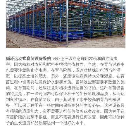
循环运动式育苗设备采购
,另外还应该注意施用农药和防治病虫
害。因为植株对农药和肥料有很强的依赖性。当然，在育苗过程中
也需要注意防止病虫害。在育苗阶段，应该对植株进行适当的灌
溉，以提高土壤的肥力。另外，还应该注意保持水分和湿度。在育
苗过程中也需要注意保护水源和水质。当然这些都需要有数量的施
药。在育苗期间，还应注意对植株进行适当的防治。这种育苗设备
的特点是，在一些时间内可以保证种子的生长速度和品质，从而达
到良性循环。在育苗阶段，由于其采用了水平较高的育苗机械设
备，可以保证种子在一些时间内保持良好的生长势头。这种设备具
有很强的适应能力，它不需要进行任何修剪或者改变。因为种子在
育苗阶段的发芽率很低，而且不需要进行任何改变，因此可以使种
子的生长速度和品质都达到一个很好的水平。