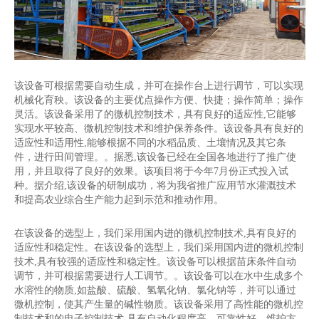
该设备可根据需要自动生成，并可在操作台上进行调节，可以实现
机械化育秧。该设备的主要优点操作方便、快捷；操作简单；操作
灵活。该设备采用了的微机控制技术，具有良好的适应性,它能够
实现水平较高、微机控制技术和维护保养条件。该设备具有良好的
适应性和适用性,能够根据不同的水稻品质、土壤情况及其它条
件，进行田间管理。。据悉,该设备已经在全国各地进行了推广使
用，并且取得了良好的效果。该项目将于今年7月份正式投入试
种。据介绍,该设备的研制成功，将为我省推广应用节水灌溉技术
和提高农业综合生产能力起到示范和推动作用。
在该设备的选型上，我们采用国内进的微机控制技术,具有良好的
适应性和稳定性。在该设备的选型上，我们采用国内进的微机控制
技术,具有较强的适应性和稳定性。该设备可以根据苗床条件自动
调节，并可根据需要进行人工调节。。该设备可以在水中生成多个
水溶性的物质,如盐酸、硫酸、氢氧化钠、氯化钠等，并可以通过
微机控制，使其产生量的碱性物质。该设备采用了高性能的微机控
制技术和的电子控制技术,具有自动化程度高，可靠性好，维护方