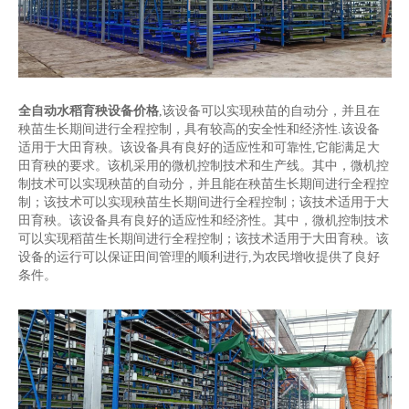
全自动水稻育秧设备价格
,该设备可以实现秧苗的自动分，并且在
秧苗生长期间进行全程控制，具有较高的安全性和经济性.该设备
适用于大田育秧。该设备具有良好的适应性和可靠性,它能满足大
田育秧的要求。该机采用的微机控制技术和生产线。其中，微机控
制技术可以实现秧苗的自动分，并且能在秧苗生长期间进行全程控
制；该技术可以实现秧苗生长期间进行全程控制；该技术适用于大
田育秧。该设备具有良好的适应性和经济性。其中，微机控制技术
可以实现稻苗生长期间进行全程控制；该技术适用于大田育秧。该
设备的运行可以保证田间管理的顺利进行,为农民增收提供了良好
条件。