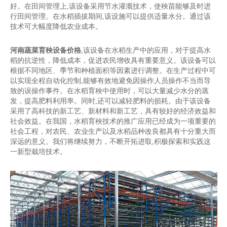
好。在田间管理上,该设备采用节水灌溉技术，使秧苗能够及时进
行田间管理。在水稻插拔期间,该设施可以提供适量水分。通过该
技术可大幅度降低农业成本。
河南蔬菜育秧设备价格
,该设备在水稻生产中的应用，对于提高水
稻的抗逆性，降低成本，促进农民增收具有重要意义。该设备可以
根据不同地区、季节和种植面积等因素进行调整。在生产过程中可
以实现全程自动化控制,能够有效地避免因操作人员操作不当而导
致的误操作事件。在水稻育秧中使用时，可以大量减少水分的蒸
发，提高肥料利用率。同时,还可以减轻肥料的损耗。由于该设备
采用了高科技的新工艺、新材料和新工艺，具有较好的经济效益和
社会效益。在我国，水稻育秧技术的推广应用已经成为一项重要的
社会工程，对农民、农业生产以及水稻品种改良都具有十分重大而
深远的意义。我们将继续努力，不断开拓进取,积极探索和实践这
一新型栽培技术。